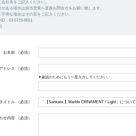
に会社名をご記入ください。
引がある場合は担当営業へ直接お問合せをお願い致します。
ご不明な場合はその旨をご記入ください。
ND：03-5725-8651
日
お名前
（必須）
アドレス
（必須）
▼確認のためにもう一度入力してください。
タイトル
（必須）
わせ内容
（必須）