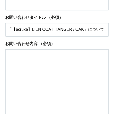
お問い合わせタイトル
（必須）
お問い合わせ内容
（必須）