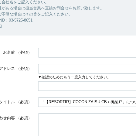
に会社名をご記入ください。
引がある場合は担当営業へ直接お問合せをお願い致します。
ご不明な場合はその旨をご記入ください。
ND：03-5725-8651
日
お名前
（必須）
アドレス
（必須）
▼確認のためにもう一度入力してください。
タイトル
（必須）
わせ内容
（必須）