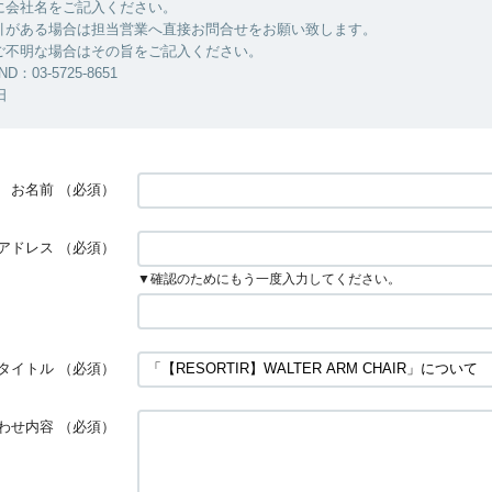
に会社名をご記入ください。
引がある場合は担当営業へ直接お問合せをお願い致します。
ご不明な場合はその旨をご記入ください。
ND：03-5725-8651
日
お名前
（必須）
アドレス
（必須）
▼確認のためにもう一度入力してください。
タイトル
（必須）
わせ内容
（必須）