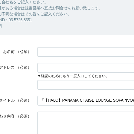
に会社名をご記入ください。
引がある場合は担当営業へ直接お問合せをお願い致します。
ご不明な場合はその旨をご記入ください。
ND：03-5725-8651
日
お名前
（必須）
アドレス
（必須）
▼確認のためにもう一度入力してください。
タイトル
（必須）
わせ内容
（必須）